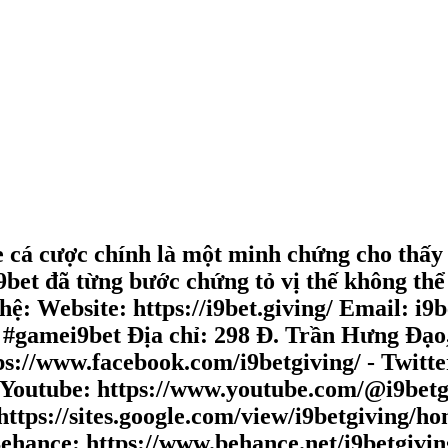
e cá cược chính là một minh chứng cho thấy 
bet đã từng bước chứng tỏ vị thế không thể
 hệ: Website: https://i9bet.giving/ Email: 
t #gamei9bet Địa chỉ: 298 Đ. Trần Hưng Đạ
//www.facebook.com/i9betgiving/ - Twitter: 
- Youtube: https://www.youtube.com/@i9betg
https://sites.google.com/view/i9betgiving/ho
Behance: https://www.behance.net/i9betgivin