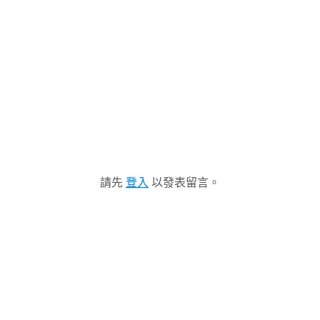
請先
登入
以發表留言。