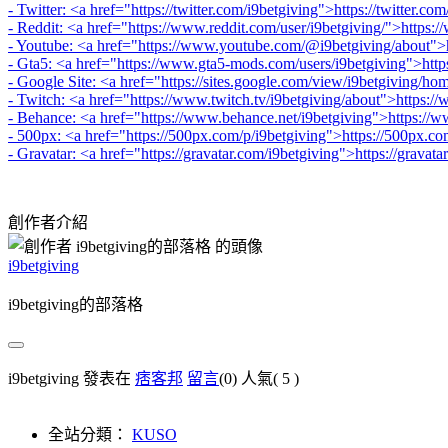
- Twitter: <a href="https://twitter.com/i9betgiving">https://twitter.co
- Reddit: <a href="https://www.reddit.com/user/i9betgiving/">https:/
- Youtube: <a href="https://www.youtube.com/@i9betgiving/about"
- Gta5: <a href="https://www.gta5-mods.com/users/i9betgiving">htt
- Google Site: <a href="https://sites.google.com/view/i9betgiving/h
- Twitch: <a href="https://www.twitch.tv/i9betgiving/about">https:/
- Behance: <a href="https://www.behance.net/i9betgiving">https://w
- 500px: <a href="https://500px.com/p/i9betgiving">https://500px.co
- Gravatar: <a href="https://gravatar.com/i9betgiving">https://gravat
創作者介紹
i9betgiving
i9betgiving的部落格
i9betgiving 發表在
痞客邦
留言
(0)
人氣(
5
)
全站分類：
KUSO