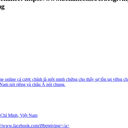
ng
game online cá cược chính là một minh chứng cho thấy sự tồn tại vững 
 Nam nói riêng và châu Á nói chung.
 Chí Minh, Việt Nam
://www.facebook.com/i9betgiving/</a>