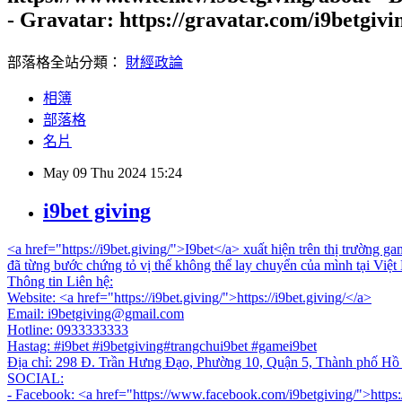
- Gravatar: https://gravatar.com/i9betgivi
部落格全站分類：
財經政論
相簿
部落格
名片
May
09
Thu
2024
15:24
i9bet giving
<a href="https://i9bet.giving/">I9bet</a> xuất hiện trên thị trường 
đã từng bước chứng tỏ vị thế không thể lay chuyển của mình tại Việt
Thông tin Liên hệ:
Website: <a href="https://i9bet.giving/">https://i9bet.giving/</a>
Email: i9betgiving@gmail.com
Hotline: 0933333333
Hastag: #i9bet #i9betgiving#trangchui9bet #gamei9bet
Địa chỉ: 298 Đ. Trần Hưng Đạo, Phường 10, Quận 5, Thành phố Hồ
SOCIAL:
- Facebook: <a href="https://www.facebook.com/i9betgiving/">https