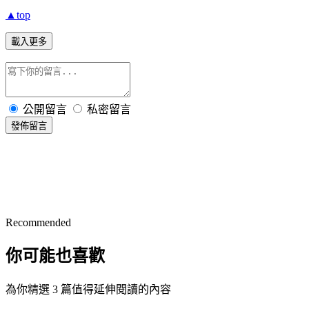
▲top
載入更多
公開留言
私密留言
發佈留言
Recommended
你可能也喜歡
為你精選 3 篇值得延伸閱讀的內容